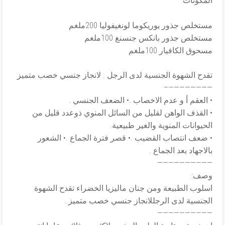
المكونات
مستخلص جذور يوريكوما لونغيفوليا 200ملغم​
مستخلص جذور بانكس جنسنغ 100ملغم
مسحوق الكافيار 100ملغم
تقدح الشهوة الجنسية لدى الرجل . لانجاز جنسي خصب متميز
————————–
• العقم أ و عدم الاخصاب .• الضعف الجنسي .
• القذف الواهن لقليل من السائل المنوي ذوعدد قليل من
الحيوانات المنوية والغير طبيعية.
• ضعف انتصاب القضيب .• قصر فترة الجماع .• الشعور
بالاجهاد بعد الجماع .
——————————
وصف:
اسلوب الطبيعة ومن جنان ماليزيا الخضراء تقدح الشهوة
الجنسية لدى الرجللانجاز جنسي خصب متميز .
——————————