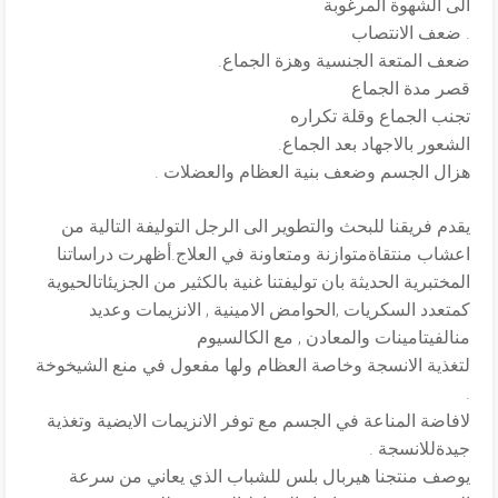
الى الشهوة المرغوبة
. ضعف الانتصاب
ضعف المتعة الجنسية وهزة الجماع.
قصر مدة الجماع
تجنب الجماع وقلة تكراره
الشعور بالاجهاد بعد الجماع.
هزال الجسم وضعف بنية العظام والعضلات .
يقدم فريقنا للبحث والتطوير الى الرجل التوليفة التالية من
اعشاب منتقاةمتوازنة ومتعاونة في العلاج.أظهرت دراساتنا
المختبرية الحديثة بان توليفتنا غنية بالكثير من الجزيئاتالحيوية
كمتعدد السكريات ,الحوامض الامينية , الانزيمات وعديد
منالفيتامينات والمعادن , مع الكالسيوم
لتغذية الانسجة وخاصة العظام ولها مفعول في منع الشيخوخة
.
لافاضة المناعة في الجسم مع توفر الانزيمات الايضية وتغذية
جيدةللانسجة .
يوصف منتجنا هيربال بلس للشباب الذي يعاني من سرعة