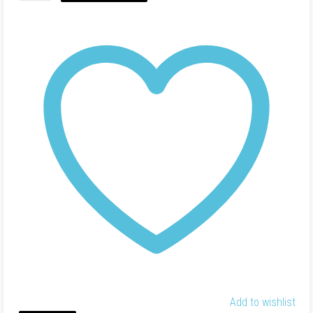
Herbal
Plus
(10
Capsules)
Add to wishlist