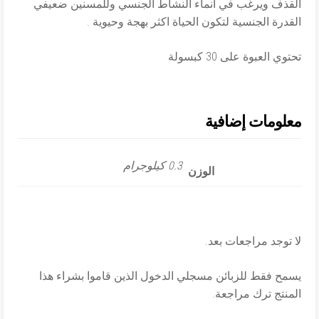
القذف ويرغب في انماء النشاط الجنسي وللمسنين ضعيفي
القدرة الجنسية لتكون الحياة اكثر بهجة وحيوية .
تحتوي العبوة على 30 كبسولة
معلومات إضافية
0.3 كيلوجرام
الوزن
لا توجد مراجعات بعد.
يسمح فقط للزبائن مسجلي الدخول الذين قاموا بشراء هذا
المنتج ترك مراجعة.