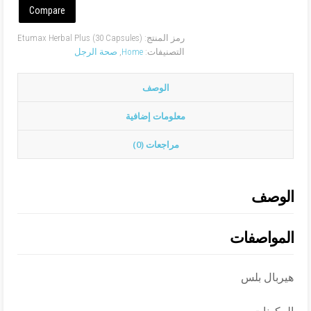
Compare
رمز المنتج:
Etumax Herbal Plus (30 Capsules)
التصنيفات:
Home
,
صحة الرجل
الوصف
معلومات إضافية
مراجعات (0)
الوصف
المواصفات
هيربال بلس