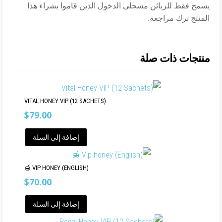
يسمح فقط للزبائن مسجلي الدخول الذين قاموا بشراء هذا
المنتج ترك مراجعة.
منتجات ذات صلة
VITAL HONEY VIP (12 SACHETS)
$
79.00
إضافة إلى السلة
(ENGLISH) VIP HONEY 🍯
$
70.00
إضافة إلى السلة